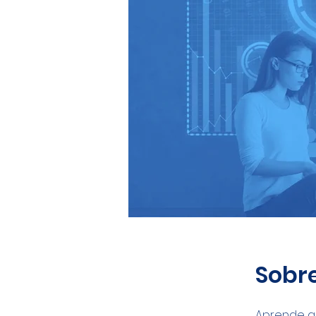
Sobr
Aprende a 