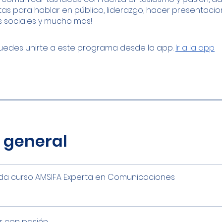
as para hablar en público, liderazgo, hacer presentacio
 sociales y mucho mas!
edes unirte a este programa desde la app.
Ir a la app
 general
da curso AMSIFA Experta en Comunicaciones
ir con pasión