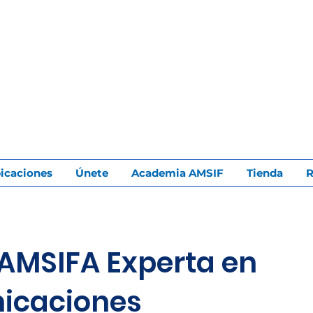
icaciones
Únete
Academia AMSIF
Tienda
R
AMSIFA Experta en
icaciones