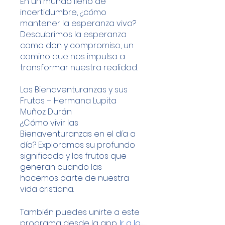
En un mundo lleno de
incertidumbre, ¿cómo
mantener la esperanza viva?
Descubrimos la esperanza
como don y compromiso, un
camino que nos impulsa a
transformar nuestra realidad.
Las Bienaventuranzas y sus
Frutos – Hermana Lupita
Muñoz Durán
¿Cómo vivir las
Bienaventuranzas en el día a
día? Exploramos su profundo
significado y los frutos que
generan cuando las
hacemos parte de nuestra
vida cristiana.
También puedes unirte a este
programa desde la app.
Ir a la