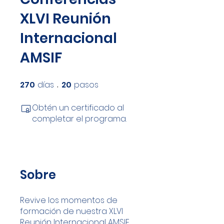
XLVI Reunión
Internacional
AMSIF
270
días
20
pasos
270 días
20 pasos
Obtén un certificado al
completar el programa.
Sobre
Revive los momentos de
formación de nuestra XLVI
Reunión Internacional AMSIF