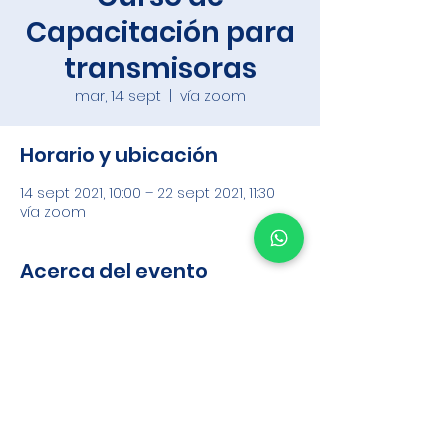
Capacitación para
transmisoras
mar, 14 sept
  |  
vía zoom
Horario y ubicación
14 sept 2021, 10:00 – 22 sept 2021, 11:30
vía zoom
Acerca del evento
Para inscribirte manda un whatsap al 
 +52 673 116 1928
Compartir este evento