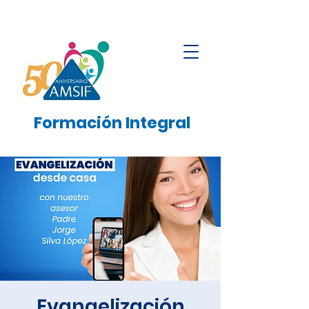
Formación
Integral
Evangelización