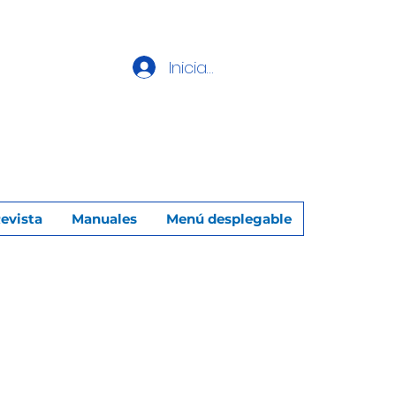
Iniciar sesión
evista
Manuales
Menú desplegable