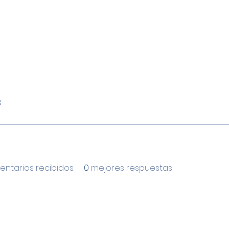
3
ntarios recibidos
0
mejores respuestas