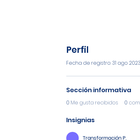
Perfil
Fecha de registro: 31 ago 202
Sección informativa
0
Me gusta recibidos
0
come
Insignias
Transformación P.