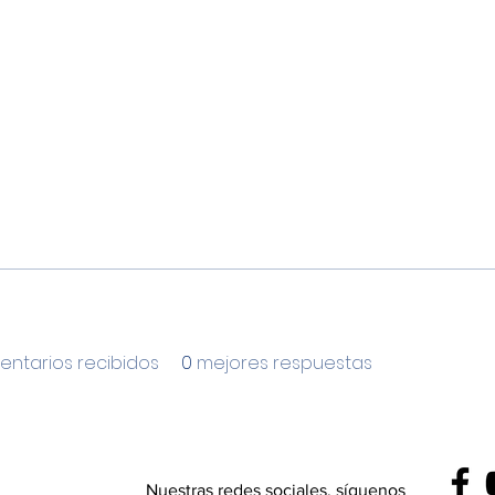
ntarios recibidos
0
mejores respuestas
Nuestras redes sociales, síguenos