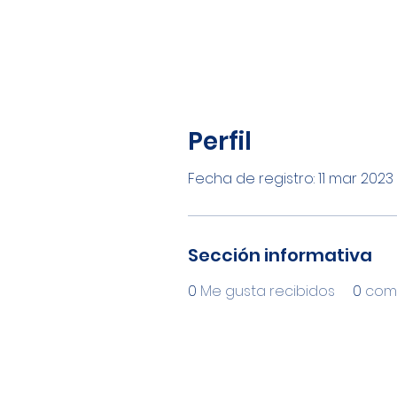
Perfil
Fecha de registro: 11 mar 2023
Sección informativa
0
Me gusta recibidos
0
come