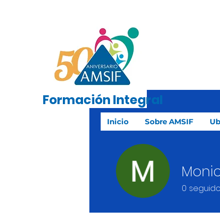
Formación
Integral
Inicio
Sobre AMSIF
Ub
Monic
0
seguido