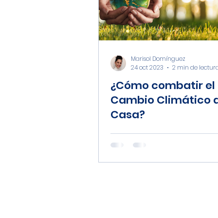
Ciudadanía y Entorno Soci
Marisol Domínguez
24 oct 2023
2 min de lectur
¿Cómo combatir el
Cambio Climático 
Casa?