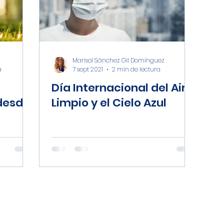
al
Desarrollo Humano
Marisol Sánchez Gil Domínguez
a
7 sept 2021
2 min de lectura
Día Internacional del Aire
desde
Limpio y el Cielo Azul