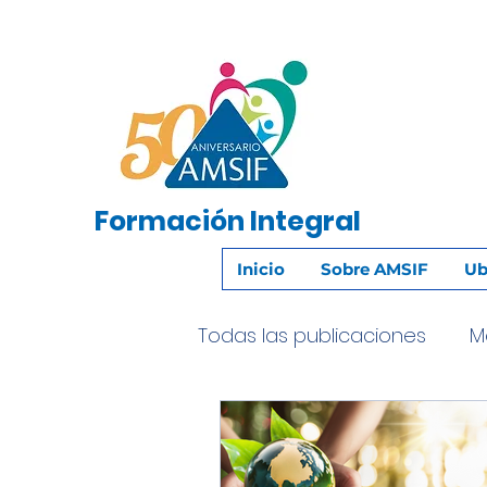
Formación
Integral
Inicio
Sobre AMSIF
Ub
Todas las publicaciones
M
Recordando a Nuestra F