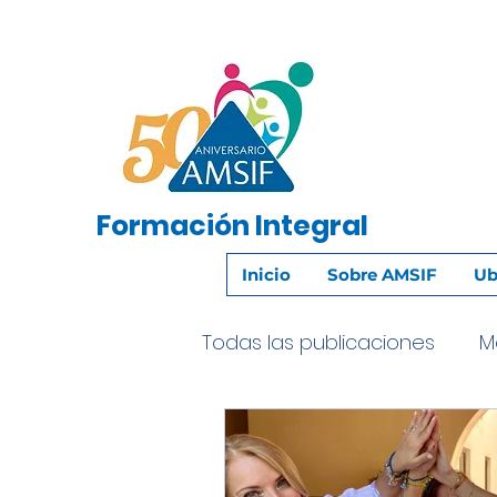
Formación
Integral
Inicio
Sobre AMSIF
Ub
Todas las publicaciones
M
Recordando a Nuestra F