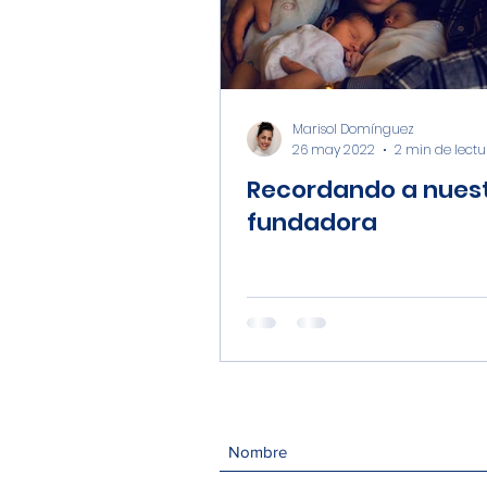
Marisol Domínguez
26 may 2022
2 min de lectu
Recordando a nues
fundadora