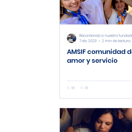
Ciudadanía y Entorno Soci
Recordando a nuestra fundad
7 dic 2023
2 min de lectura
AMSIF comunidad d
amor y servicio