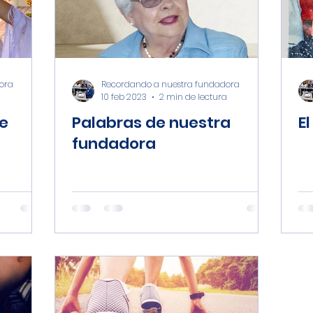
al
Desarrollo Humano
ora
Recordando a nuestra fundadora
10 feb 2023
2 min de lectura
e
Palabras de nuestra
E
fundadora