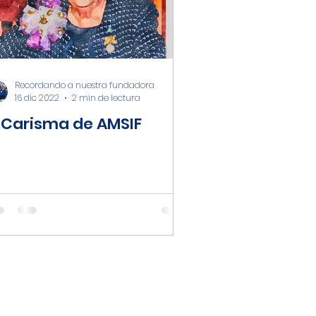
Recordando a nuestra fundadora
16 dic 2022
2 min de lectura
l Carisma de AMSIF