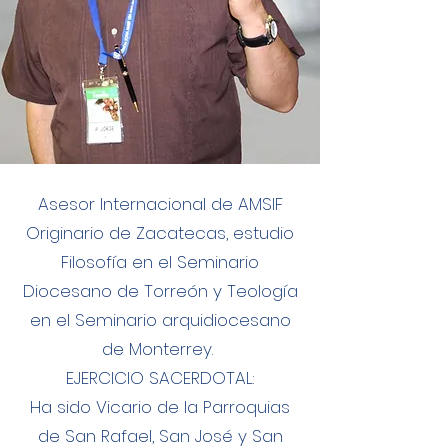
Asesor Internacional de AMSIF
Originario de Zacatecas, estudio
Filosofía en el Seminario
Diocesano de Torreón y Teología
en el Seminario arquidiocesano
de Monterrey.
EJERCICIO SACERDOTAL:
Ha sido Vicario de la Parroquias
de San Rafael, San José y San