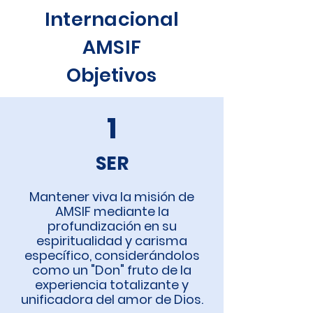
Internacional
Internacional AMSIF
AMSIF
Objetivos
1
SER
Mantener viva la misión de
AMSIF mediante la
profundización en su
espiritualidad y carisma
específico, considerándolos
como un "Don" fruto de la
experiencia totalizante y
unificadora del amor de Dios.