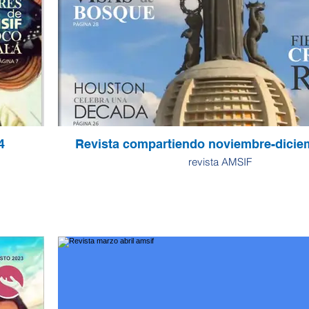
4
Revista compartiendo noviembre-dicie
revista AMSIF