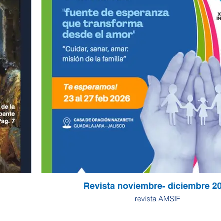
Revista noviembre- diciembre 2
revista AMSIF