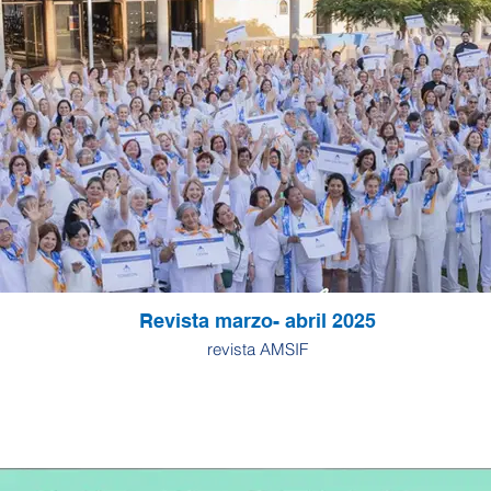
Revista marzo- abril 2025
revista AMSIF