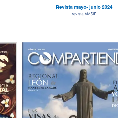
Revista mayo- junio 2024
revista AMSIF