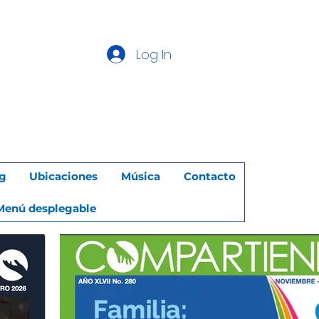
Log In
g
Ubicaciones
Música
Contacto
Menú desplegable