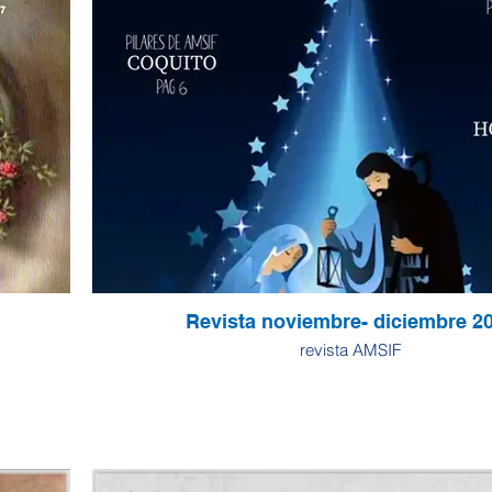
Revista noviembre- diciembre 2
revista AMSIF