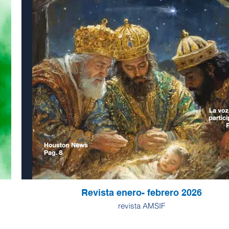
Revista enero- febrero 2026
revista AMSIF