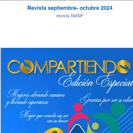
Revista septiembre- octubre 2024
revista AMSIF