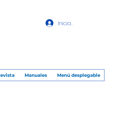
Iniciar sesión
evista
Manuales
Menú desplegable