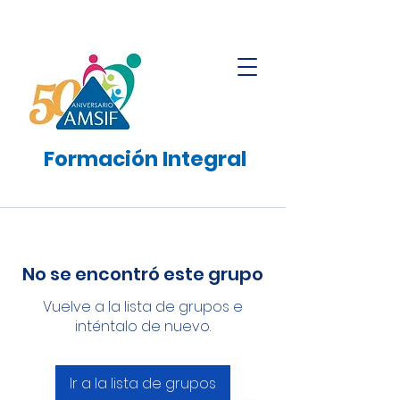
Formación
Integral
No se encontró este grupo
Vuelve a la lista de grupos e
inténtalo de nuevo.
Ir a la lista de grupos