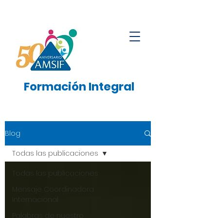
Formación
Integral
Blog
Todas las publicaciones
Todas las publicaciones
Mensaje Coordinadora
Internacional
Palabras de nuestro