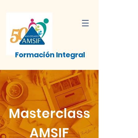
Formación
Integral
Masterclass
AMSIF