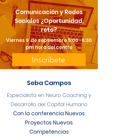
Comunicación y Redes
Sociales ¿Oportunidad,
reto?
Viernes 9 de septiembre 5:00 -6:30
pm hora del centro
Inscríbete
Seba Campos
Especialista en Neuro Coaching y
Desarrollo del Capital Humano
Con la conferencia Nuevos
Proyectos Nuevas
Competencias