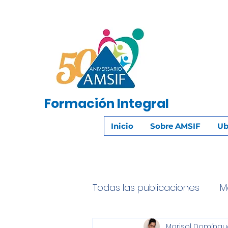
Formación
Integral
Inicio
Sobre AMSIF
Ub
Todas las publicaciones
M
Marisol Domíngu