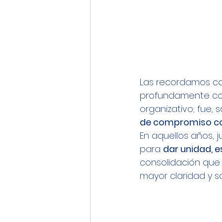
Las recordamos c
profundamente conv
organizativo; fue, 
de compromiso con
En aquellos años,
para 
dar unidad, e
consolidación que 
mayor claridad y so