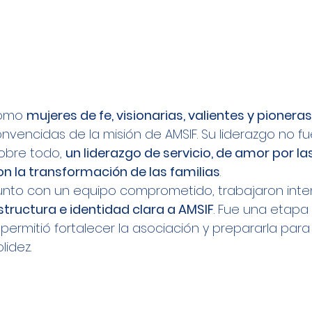
omo 
mujeres de fe, visionarias, valientes y pioneras
encidas de la misión de AMSIF. Su liderazgo no f
sobre todo, 
un liderazgo de servicio, de amor por la
 la transformación de las familias
.
 junto con un equipo comprometido, trabajaron int
structura e identidad clara a AMSIF
. Fue una etapa
permitió fortalecer la asociación y prepararla para
lidez.