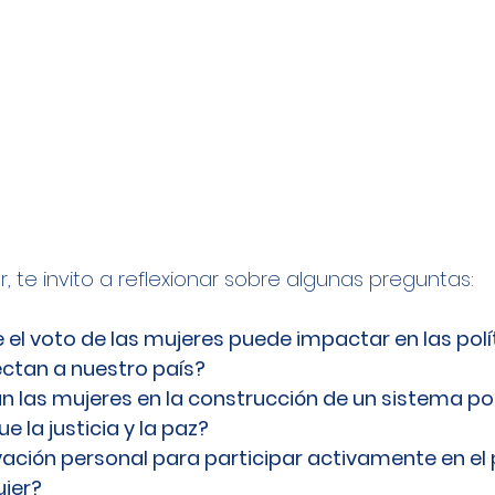
 te invito a reflexionar sobre algunas preguntas:
el voto de las mujeres puede impactar en las polít
ectan a nuestro país?
n las mujeres en la construcción de un sistema po
e la justicia y la paz?
vación personal para participar activamente en el
jer?