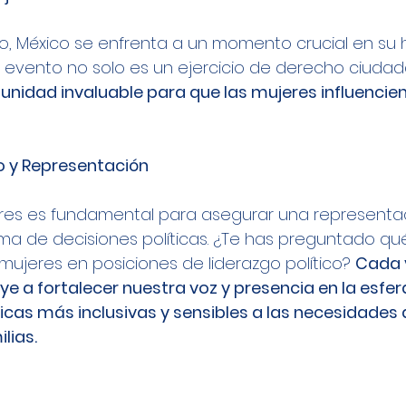
io, México se enfrenta a un momento crucial en su h
 evento no solo es un ejercicio de derecho ciudada
unidad invaluable para que las mujeres influencien
 y Representación
eres es fundamental para asegurar una representa
oma de decisiones políticas. ¿Te has preguntado qu
mujeres en posiciones de liderazgo político? 
Cada 
e a fortalecer nuestra voz y presencia en la esfera 
cas más inclusivas y sensibles a las necesidades d
lias.