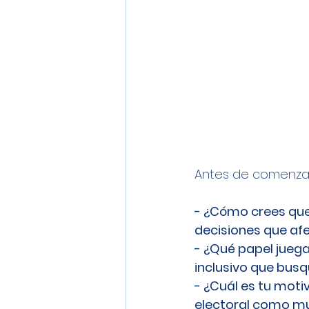
Antes de comenzar,
- ¿Cómo crees que 
decisiones que af
- ¿Qué papel juega
inclusivo que busqu
- ¿Cuál es tu moti
electoral como mu