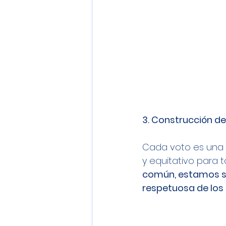
3. Construcción de
Cada voto es una c
y equitativo para t
común, estamos se
respetuosa de lo