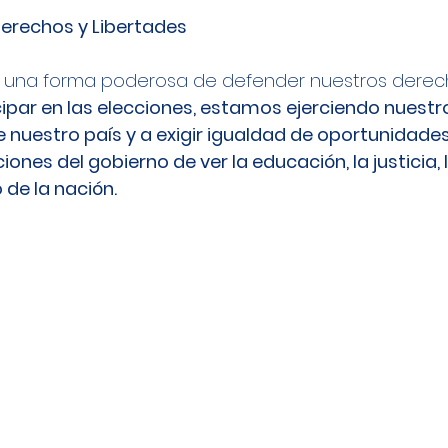
Derechos y Libertades
es una forma poderosa de defender nuestros derec
cipar en las elecciones, estamos ejerciendo nuestr
e nuestro país y a exigir igualdad de oportunidades
ones del gobierno de ver la educación, la justicia, l
 de la nación.