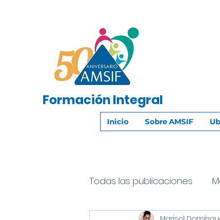
Formación
Integral
Inicio
Sobre AMSIF
Ub
Todas las publicaciones
M
Marisol Domíngu