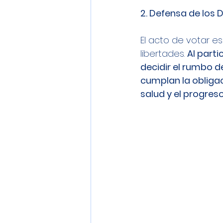
2. Defensa de los 
El acto de votar 
libertades. 
Al parti
decidir el rumbo d
cumplan la obligaci
salud y el progreso