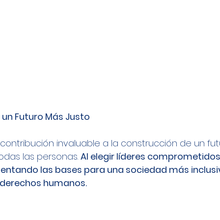
 un Futuro Más Justo
ontribución invaluable a la construcción de un fut
odas las personas. 
Al elegir líderes comprometidos 
ntando las bases para una sociedad más inclusiv
s derechos humanos.