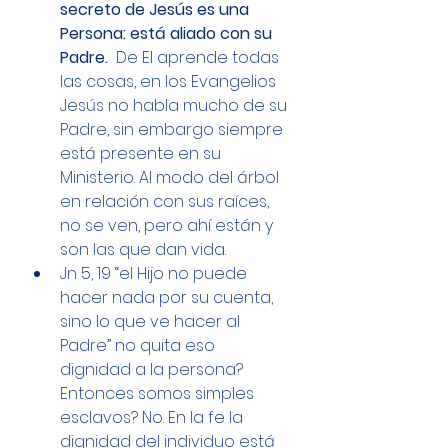
secreto de Jesús es una 
Persona: está aliado con su 
Padre.
  De El aprende todas 
las cosas, en los Evangelios 
Jesús no habla mucho de su 
Padre, sin embargo siempre 
está presente en su 
Ministerio. Al modo del árbol 
en relación con sus raíces, 
no se ven, pero ahí están y 
son las que dan vida. 
Jn 5, 19 “el Hijo no puede 
hacer nada por su cuenta, 
sino lo que ve hacer al 
Padre” no quita eso 
dignidad a la persona? 
Entonces somos simples 
esclavos? No. En la fe la 
dignidad del individuo está 