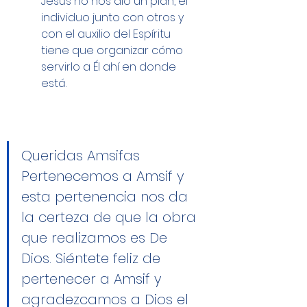
Jesús no nos dio un plan, el 
individuo junto con otros y 
con el auxilio del Espíritu 
tiene que organizar cómo 
servirlo a Él ahí en donde 
está.
Queridas Amsifas 
Pertenecemos a Amsif y 
esta pertenencia nos da 
la certeza de que la obra 
que realizamos es De 
Dios. Siéntete feliz de 
pertenecer a Amsif y 
agradezcamos a Dios el 