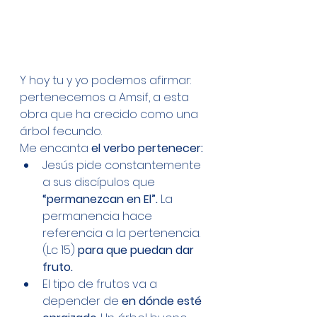
Y hoy tu y yo podemos afirmar: 
pertenecemos a Amsif, a esta 
obra que ha crecido como una 
árbol fecundo.
Me encanta 
el verbo pertenecer:
Jesús pide constantemente 
a sus discípulos que
“permanezcan en El”.
 La 
permanencia hace 
referencia a la pertenencia. 
(Lc 15) 
para que puedan dar 
fruto. 
El tipo de frutos va a 
depender de 
en dónde esté 